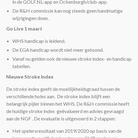
in de GOLF.NL-app en Ockenburgh/club-app.
De R&H commissie kan nog steeds geen handmatige
wijzigingen doen.
Go Live 1 maart
WHS handicap is leidend.
De EGA handicap wordt niet meer getoond.
Vanaf nu gelden ook de nieuwe stroke index- en handicap
tabellen.
Nieuwe Stroke Index
De stroke index geeft de moeilijkheidsgraad tussen de
verschillende holes aan. De stroke index blijft een
belangrijk pijler binnen het WHS. De R&H commissie heeft
de huidige stroke index geëvalueerd en advies gevraagd
aan de NGF . De evaluatie is uitgevoerd in 2 stappen:
Het spelersresultaat van 2019/2020 op basis van de