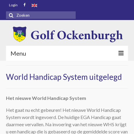
Login
Zoeken
naar:
Menu
Voorpagina
World Handicap System uitgelegd
Bezoekers
Baaninfo
Het nieuwe World Handicap System
Golf Academy
Het gaat nu echt gebeuren! Het nieuwe World Handicap
System wordt ingevoerd. De huidige EGA Handicap gaat
Golf Ockenburgh
daarmee vervallen. Na invoering van het nieuwe WHS krijgt
Restaurant
u een handicap die is gebaseerd op de gemiddelde score van