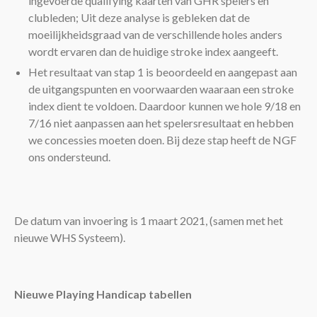
ingevoerde qualifying kaarten van GHR spelers en
clubleden; Uit deze analyse is gebleken dat de
moeilijkheidsgraad van de verschillende holes anders
wordt ervaren dan de huidige stroke index aangeeft.
Het resultaat van stap 1 is beoordeeld en aangepast aan
de uitgangspunten en voorwaarden waaraan een stroke
index dient te voldoen. Daardoor kunnen we hole 9/18 en
7/16 niet aanpassen aan het spelersresultaat en hebben
we concessies moeten doen. Bij deze stap heeft de NGF
ons ondersteund.
De datum van invoering is 1 maart 2021, (samen met het
nieuwe WHS Systeem).
Nieuwe Playing Handicap tabellen