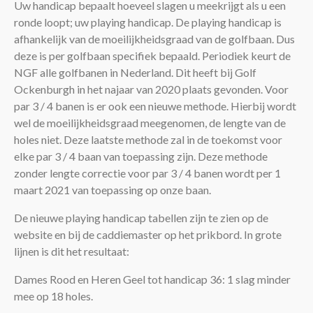
Uw handicap bepaalt hoeveel slagen u meekrijgt als u een
ronde loopt; uw playing handicap. De playing handicap is
afhankelijk van de moeilijkheidsgraad van de golfbaan. Dus
deze is per golfbaan specifiek bepaald. Periodiek keurt de
NGF alle golfbanen in Nederland. Dit heeft bij Golf
Ockenburgh in het najaar van 2020 plaats gevonden. Voor
par 3 / 4 banen is er ook een nieuwe methode. Hierbij wordt
wel de moeilijkheidsgraad meegenomen, de lengte van de
holes niet. Deze laatste methode zal in de toekomst voor
elke par 3 / 4 baan van toepassing zijn. Deze methode
zonder lengte correctie voor par 3 / 4 banen wordt per 1
maart 2021 van toepassing op onze baan.
De nieuwe playing handicap tabellen zijn te zien op de
website en bij de caddiemaster op het prikbord. In grote
lijnen is dit het resultaat:
Dames Rood en Heren Geel tot handicap 36: 1 slag minder
mee op 18 holes.