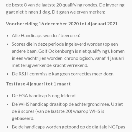
de beste 8 van de laatste 20 qualifying rondes. De invoering
Leden
gaat niet binnen 1 dag. Dit gaan we ervan merken:
Voorbereiding 16 december 2020 tot 4 januari 2021
Alle Handicaps worden ‘bevroren’.
Scores die in deze periode ingeleverd worden (op een
andere baan, Golf Ockenburgh is niet qualifying), komen
in een wachtrij en worden, chronologisch, vanaf 4 januari
met terugwerkende kracht verrekend.
De R&H commissie kan geen correcties meer doen.
Testfase 4 januari tot 1 maart
De EGA handicap is nog leidend.
De WHS handicap draait op de achtergrond mee. U ziet
de 8 scores (van de laatste 20) waarop WHS is
gebaseerd.
Beide handicaps worden getoond op de digitale NGFpas