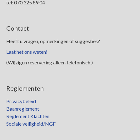
tel: 070 325 89 04
Contact
Heeft u vragen, opmerkingen of suggesties?
Laat het ons weten!
(Wijzigen reservering alleen telefonisch.)
Reglementen
Privacybeleid
Baanreglement
Reglement Klachten
Sociale veiligheid/NGF