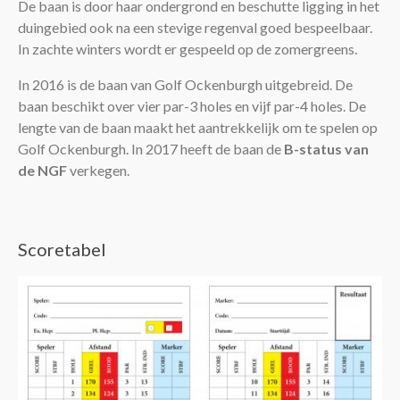
De baan is door haar ondergrond en beschutte ligging in het
duingebied ook na een stevige regenval goed bespeelbaar.
Leden
In zachte winters wordt er gespeeld op de zomergreens.
In 2016 is de baan van Golf Ockenburgh uitgebreid. De
baan beschikt over vier par-3 holes en vijf par-4 holes. De
lengte van de baan maakt het aantrekkelijk om te spelen op
Golf Ockenburgh. In 2017 heeft de baan de
B-status van
de NGF
verkegen.
Scoretabel