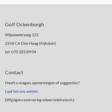
Golf Ockenburgh
Wijndaelerweg 125
2554 CA Den Haag (Kijkduin)
tel: 070 325 89 04
Contact
Heeft u vragen, opmerkingen of suggesties?
Laat het ons weten!
(Wijzigen reservering alleen telefonisch.)