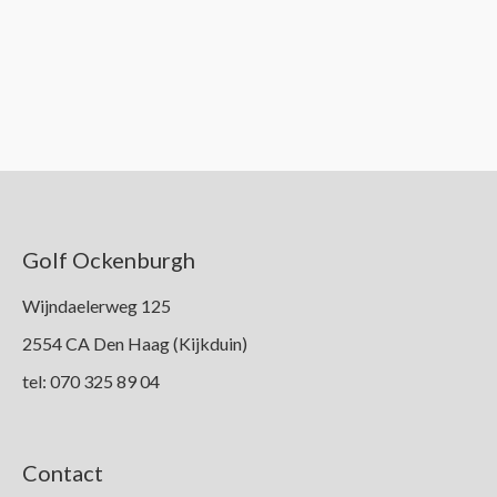
Golf Ockenburgh
Wijndaelerweg 125
2554 CA Den Haag (Kijkduin)
tel: 070 325 89 04
Contact