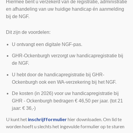
Hiermee
bent u verzekerd van de registratie, administratie
Leden
en afhandeling
van uw huidige handicap én aanmelding
bij de NGF.
Dit zijn de voordelen:
U ontvangt een digitale NGF-pas.
GHR-Ockenburgh verzorgt uw handicapregistratie bij
de NGF.
U hebt door de handicapregistratie bij GHR-
Ockenburgh ook een WA-verzekering bij het NGF.
De kosten (in 2026) voor uw handicapregistratie bij
GHR - Ockenburgh bedragen € 46,50 per jaar. (tot 21
jaar: € 36,-)
U kunt het
inschrijfformulier
hier downloaden. Om lid te
worden hoeft u slechts het ingevulde formulier op te sturen