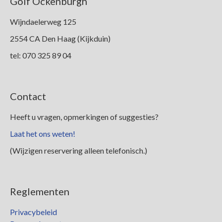
Golf Ockenburgh
Leden
Wijndaelerweg 125
2554 CA Den Haag (Kijkduin)
tel: 070 325 89 04
Contact
Heeft u vragen, opmerkingen of suggesties?
Laat het ons weten!
(Wijzigen reservering alleen telefonisch.)
Reglementen
Privacybeleid