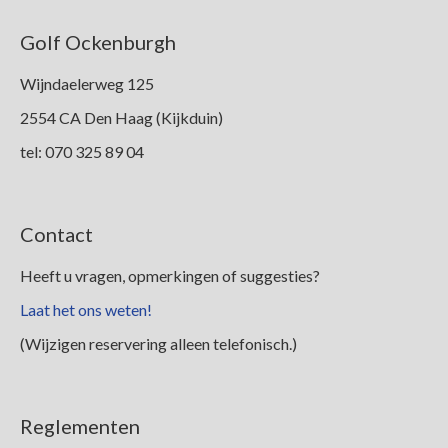
Leden
Golf Ockenburgh
Wijndaelerweg 125
2554 CA Den Haag (Kijkduin)
tel: 070 325 89 04
Contact
Heeft u vragen, opmerkingen of suggesties?
Laat het ons weten!
(Wijzigen reservering alleen telefonisch.)
Reglementen