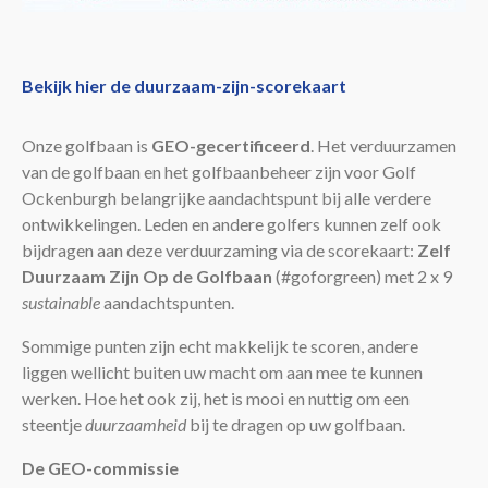
Leden
Bekijk hier de duurzaam-zijn-scorekaart
Onze golfbaan is
GEO-gecertificeerd
. Het verduurzamen
van de golfbaan en het golfbaanbeheer zijn voor Golf
Ockenburgh belangrijke aandachtspunt bij alle verdere
ontwikkelingen. Leden en andere golfers kunnen zelf ook
bijdragen aan deze verduurzaming via de scorekaart:
Zelf
Duurzaam Zijn Op de Golfbaan
(#goforgreen) met 2 x 9
sustainable
aandachtspunten.
Sommige punten zijn echt makkelijk te scoren, andere
liggen wellicht buiten uw macht om aan mee te kunnen
werken. Hoe het ook zij, het is mooi en nuttig om een
steentje
duurzaamheid
bij te dragen op uw golfbaan.
De GEO-commissie