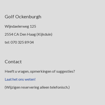
Golf Ockenburgh
Wijndaelerweg 125
2554 CA Den Haag (Kijkduin)
tel: 070 325 89 04
Contact
Heeft u vragen, opmerkingen of suggesties?
Laat het ons weten!
(Wijzigen reservering alleen telefonisch.)