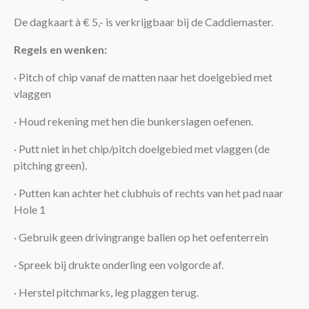
Leden
De dagkaart à € 5,- is verkrijgbaar bij de Caddiemaster.
Regels en wenken:
· Pitch of chip vanaf de matten naar het doelgebied met
vlaggen
· Houd rekening met hen die bunkerslagen oefenen.
· Putt niet in het chip/pitch doelgebied met vlaggen (de
pitching green).
· Putten kan achter het clubhuis of rechts van het pad naar
Hole 1
· Gebruik geen drivingrange ballen op het oefenterrein
· Spreek bij drukte onderling een volgorde af.
· Herstel pitchmarks, leg plaggen terug.