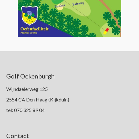
Golf Ockenburgh
Wijndaelerweg 125
2554 CA Den Haag (Kijkduin)
tel: 070 325 89 04
Contact