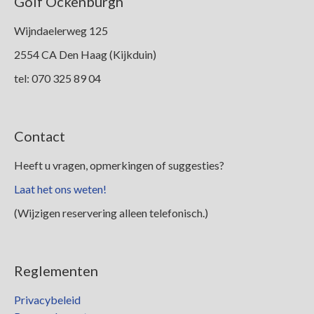
Golf Ockenburgh
Leden
Wijndaelerweg 125
2554 CA Den Haag (Kijkduin)
tel: 070 325 89 04
Contact
Heeft u vragen, opmerkingen of suggesties?
Laat het ons weten!
(Wijzigen reservering alleen telefonisch.)
Reglementen
Privacybeleid