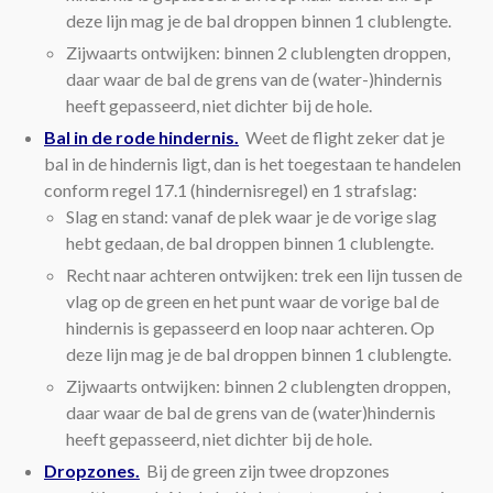
deze lijn mag je de bal droppen binnen 1 clublengte.
Zijwaarts ontwijken: binnen 2 clublengten droppen,
daar waar de bal de grens van de (water-)hindernis
heeft gepasseerd, niet dichter bij de hole.
Bal in de rode hindernis.
Weet de flight zeker dat je
bal in de hindernis ligt, dan is het toegestaan te handelen
conform regel 17.1 (hindernisregel) en 1 strafslag:
Slag en stand: vanaf de plek waar je de vorige slag
hebt gedaan, de bal droppen binnen 1 clublengte.
Recht naar achteren ontwijken: trek een lijn tussen de
vlag op de green en het punt waar de vorige bal de
hindernis is gepasseerd en loop naar achteren. Op
deze lijn mag je de bal droppen binnen 1 clublengte.
Zijwaarts ontwijken: binnen 2 clublengten droppen,
daar waar de bal de grens van de (water)hindernis
heeft gepasseerd, niet dichter bij de hole.
Dropzones.
Bij de green zijn twee dropzones