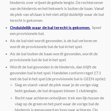
hindernis over vrijwel de gehele lengte. De rechteroever
van de hindernis en het hekwerk is buiten de baan. Vanaf
de plek van afslaan is het niet altijd duidelijk waar de bal
terecht is gekomen.
Onduidelijk waar de bal terecht is gekomen.
Speel
een provisionele bal.
Als de bal niet wordt gevonden, is de bal verloren en
wordt de provisionele bal de bal in het spel.
Als de bal buiten de baan wordt gevonden, wordt de
provisionele bal de bal in het spel.
Wordt de bal gevonden in de hindernis, dan blijft de
gevonden bal in het spel. Handelen conform regel 17.1
met de bal in het spel (de provisionele bal is GEEN optie):
Slag en stand: vanaf de plek waar je de vorige slag
hebt gedaan, de bal droppen binnen 1 clublengte.
Recht naar achteren ontwijken: trek een lijn tussen de
vlag op de green en het punt waar de vorige bal de
hindernis is gepasseerd en loop naar achteren. Op