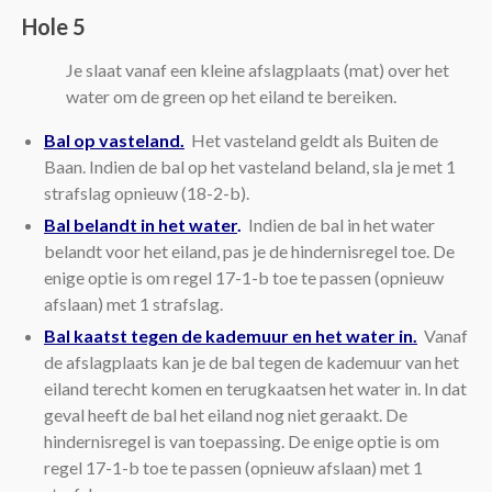
Hole 5
Je slaat vanaf een kleine afslagplaats (mat) over het
water om de green op het eiland te bereiken.
Bal op vasteland.
Het vasteland geldt als Buiten de
Baan. Indien de bal op het vasteland beland, sla je met 1
strafslag opnieuw (18-2-b).
Bal belandt in het water
.
Indien de bal in het water
belandt voor het eiland, pas je de hindernisregel toe. De
enige optie is om regel 17-1-b toe te passen (opnieuw
afslaan) met 1 strafslag.
Bal kaatst tegen de kademuur en het water in.
Vanaf
de afslagplaats kan je de bal tegen de kademuur van het
eiland terecht komen en terugkaatsen het water in. In dat
geval heeft de bal het eiland nog niet geraakt. De
hindernisregel is van toepassing. De enige optie is om
regel 17-1-b toe te passen (opnieuw afslaan) met 1