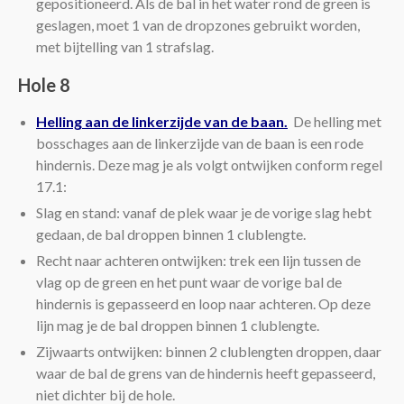
gepositioneerd. Als de bal in het water rond de green is
geslagen, moet 1 van de dropzones gebruikt worden,
met bijtelling van 1 strafslag.
Hole 8
Helling aan de linkerzijde van de baan.
De helling met
bosschages aan de linkerzijde van de baan is een rode
hindernis. Deze mag je als volgt ontwijken conform regel
17.1:
Slag en stand: vanaf de plek waar je de vorige slag hebt
gedaan, de bal droppen binnen 1 clublengte.
Recht naar achteren ontwijken: trek een lijn tussen de
vlag op de green en het punt waar de vorige bal de
hindernis is gepasseerd en loop naar achteren. Op deze
lijn mag je de bal droppen binnen 1 clublengte.
Zijwaarts ontwijken: binnen 2 clublengten droppen, daar
waar de bal de grens van de hindernis heeft gepasseerd,
niet dichter bij de hole.