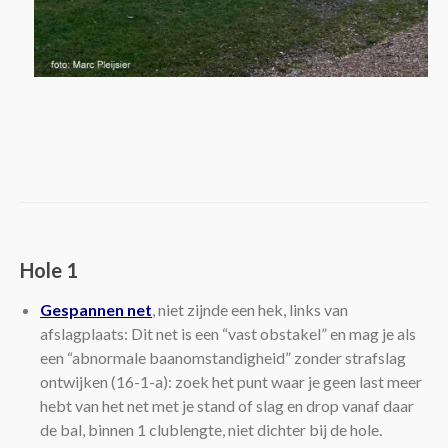
Hole 1
Gespannen net
, niet zijnde een hek, links van
afslagplaats: Dit net is een “vast obstakel” en mag je als
een “abnormale baanomstandigheid” zonder strafslag
ontwijken (16-1-a): zoek het punt waar je geen last meer
hebt van het net met je stand of slag en drop vanaf daar
de bal, binnen 1 clublengte, niet dichter bij de hole.