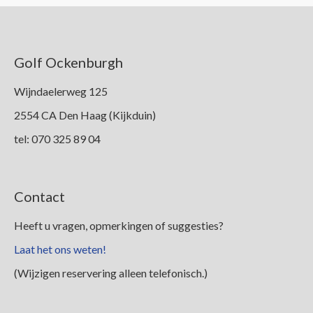
Golf Ockenburgh
Wijndaelerweg 125
2554 CA Den Haag (Kijkduin)
tel: 070 325 89 04
Contact
Heeft u vragen, opmerkingen of suggesties?
Laat het ons weten!
(Wijzigen reservering alleen telefonisch.)