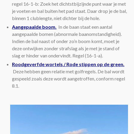
regel 16-1-b: Zoek het dichtstbijzijnde punt waar je met
je voeten en bal buiten het pad staat. Daar drop je de bal,
binnen 1 clublengte, niet dichter bij de hole.
Aangepaalde boom.
In de baan staat een aantal
aangepaalde bomen (abnormale baanomstandigheid).
Indien de bal naast of onder zo’n boom komt, moet je
deze ontwijken zonder strafslag als je met je stand of
slag er hinder van ondervindt. Regel (16-1-a).
Roodgeverfde wortels / Rode stippen op de green.
Deze hebben geen relatie met golfregels. De bal wordt
gespeeld zoals deze wordt aangetroffen, conform regel
8.1.