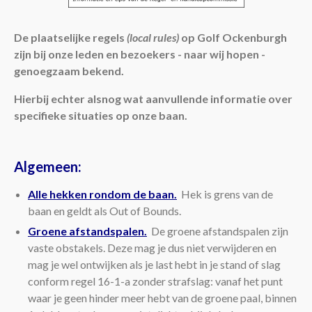
Leden
De plaatselijke regels
(local rules)
op Golf Ockenburgh
zijn bij onze leden en bezoekers - naar wij hopen -
genoegzaam bekend.
Hierbij echter alsnog wat aanvullende informatie over
specifieke situaties op onze baan.
Algemeen:
Alle hekken rondom de baan.
Hek is grens van de
baan en geldt als Out of Bounds.
Groene afstandspalen.
De groene afstandspalen zijn
vaste obstakels. Deze mag je dus niet verwijderen en
mag je wel ontwijken als je last hebt in je stand of slag
conform regel 16-1-a zonder strafslag: vanaf het punt
waar je geen hinder meer hebt van de groene paal, binnen