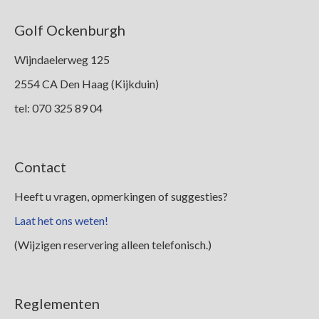
Leden
Golf Ockenburgh
Wijndaelerweg 125
2554 CA Den Haag (Kijkduin)
tel: 070 325 89 04
Contact
Heeft u vragen, opmerkingen of suggesties?
Laat het ons weten!
(Wijzigen reservering alleen telefonisch.)
Reglementen