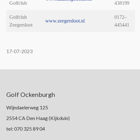
Golfclub
438199
Golfclub
0172–
www.zeegersloot.nl
Zeegersloot
445441
17-07-2023
Golf Ockenburgh
Wijndaelerweg 125
2554 CA Den Haag (Kijkduin)
tel: 070 325 89 04